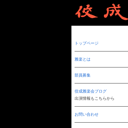
トップページ
雅楽とは
部員募集
佼成雅楽会ブログ
出演情報もこちらから
お問い合わせ