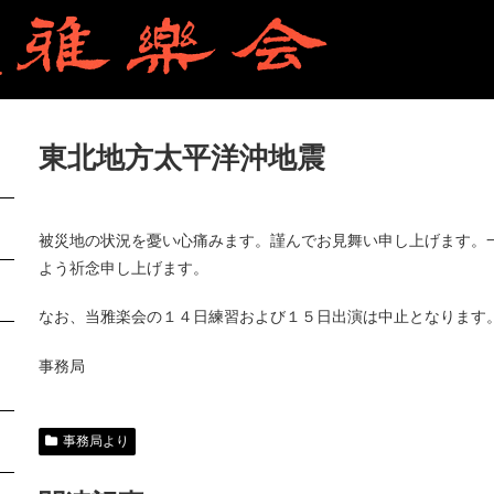
東北地方太平洋沖地震
被災地の状況を憂い心痛みます。謹んでお見舞い申し上げます。
よう祈念申し上げます。
なお、当雅楽会の１４日練習および１５日出演は中止となります
事務局
事務局より