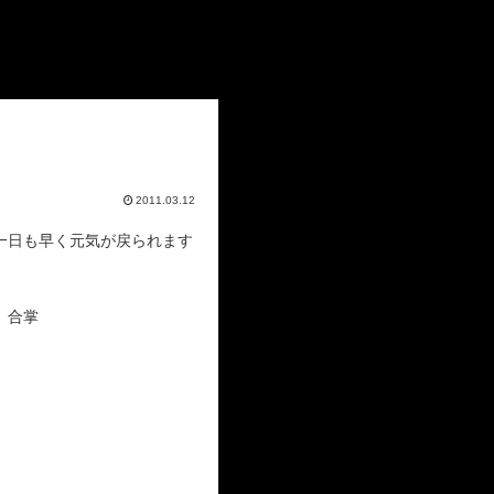
2011.03.12
一日も早く元気が戻られます
。合掌