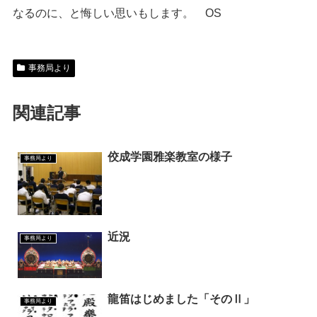
なるのに、と悔しい思いもします。 OS
事務局より
関連記事
佼成学園雅楽教室の様子
事務局より
近況
事務局より
龍笛はじめました「そのⅡ」
事務局より