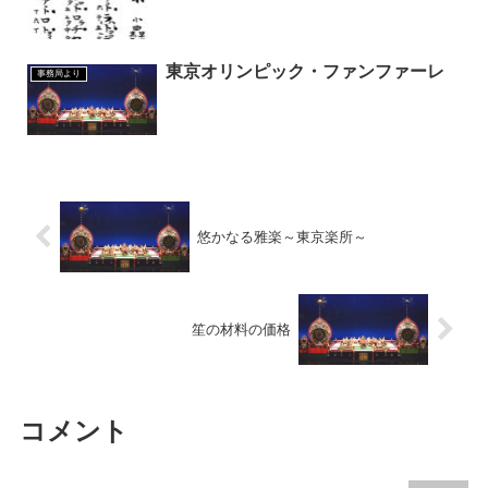
東京オリンピック・ファンファーレ
事務局より
悠かなる雅楽～東京楽所～
笙の材料の価格
コメント