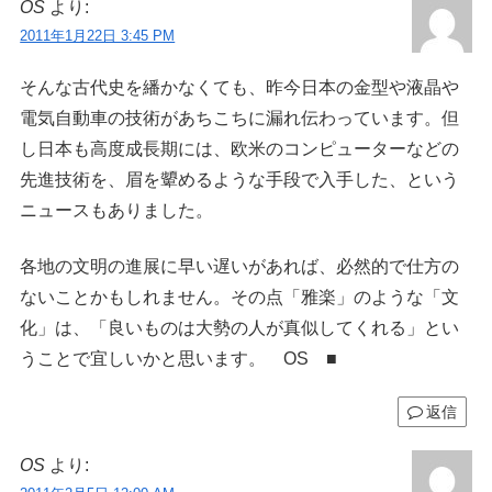
OS
より:
2011年1月22日 3:45 PM
そんな古代史を繙かなくても、昨今日本の金型や液晶や
電気自動車の技術があちこちに漏れ伝わっています。但
し日本も高度成長期には、欧米のコンピューターなどの
先進技術を、眉を顰めるような手段で入手した、という
ニュースもありました。
各地の文明の進展に早い遅いがあれば、必然的で仕方の
ないことかもしれません。その点「雅楽」のような「文
化」は、「良いものは大勢の人が真似してくれる」とい
うことで宜しいかと思います。 OS ■
返信
OS
より: