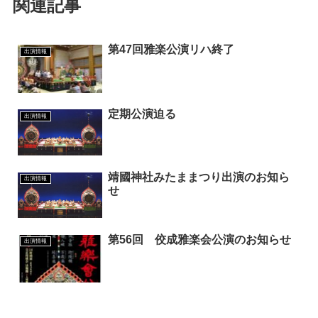
関連記事
第47回雅楽公演リハ終了
出演情報
定期公演迫る
出演情報
靖國神社みたままつり出演のお知ら
出演情報
せ
第56回 佼成雅楽会公演のお知らせ
出演情報