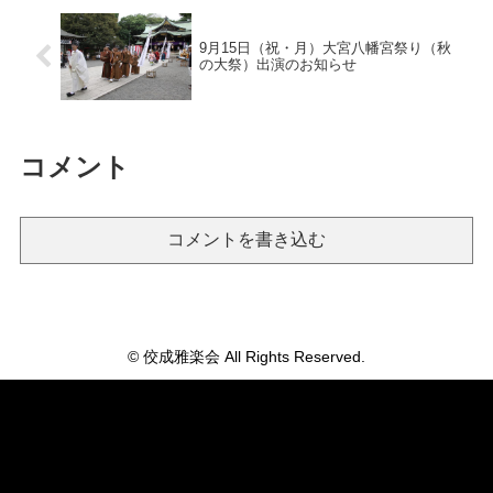
9月15日（祝・月）大宮八幡宮祭り（秋
の大祭）出演のお知らせ
コメント
コメントを書き込む
© 佼成雅楽会 All Rights Reserved.