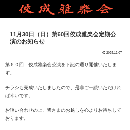
11月30日（日）第60回佼成雅楽会定期公
演のお知らせ
2025.11.07
第６０回 佼成雅楽会公演を下記の通り開催いたしま
す。
チラシも完成いたしましたので、是非ご一読いただけれ
ば幸いです。
お誘い合わせの上、皆さまのお越しを心よりお待ちして
おります。