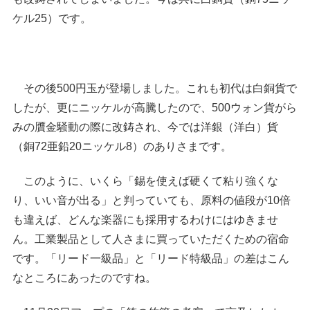
ケル25）です。
その後500円玉が登場しました。これも初代は白銅貨で
したが、更にニッケルが高騰したので、500ウォン貨がら
みの贋金騒動の際に改鋳され、今では洋銀（洋白）貨
（銅72亜鉛20ニッケル8）のありさまです。
このように、いくら「錫を使えば硬くて粘り強くな
り、いい音が出る」と判っていても、原料の値段が10倍
も違えば、どんな楽器にも採用するわけにはゆきませ
ん。工業製品として人さまに買っていただくための宿命
です。「リード一級品」と「リード特級品」の差はこん
なところにあったのですね。