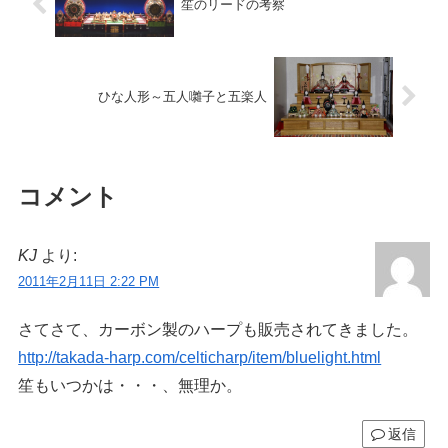
笙のリードの考察
ひな人形～五人囃子と五楽人
コメント
KJ
より:
2011年2月11日 2:22 PM
さてさて、カーボン製のハープも販売されてきました。
http://takada-harp.com/celticharp/item/bluelight.html
笙もいつかは・・・、無理か。
返信