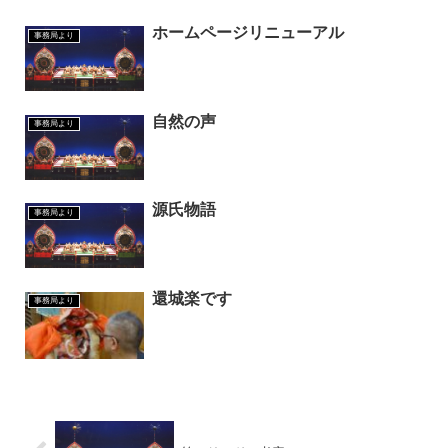
ホームページリニューアル
事務局より
自然の声
事務局より
源氏物語
事務局より
還城楽です
事務局より