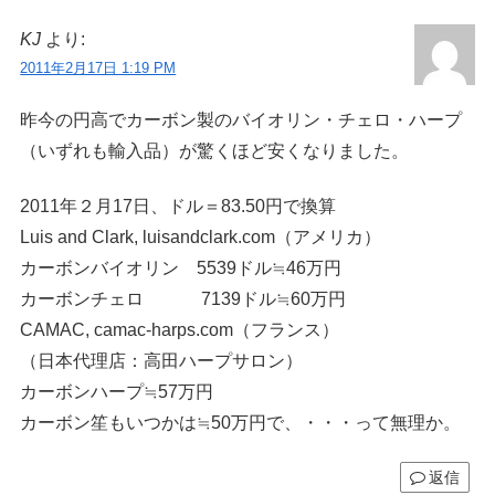
KJ
より:
2011年2月17日 1:19 PM
昨今の円高でカーボン製のバイオリン・チェロ・ハープ
（いずれも輸入品）が驚くほど安くなりました。
2011年２月17日、ドル＝83.50円で換算
Luis and Clark, luisandclark.com（アメリカ）
カーボンバイオリン 5539ドル≒46万円
カーボンチェロ 7139ドル≒60万円
CAMAC, camac-harps.com（フランス）
（日本代理店：高田ハープサロン）
カーボンハープ≒57万円
カーボン笙もいつかは≒50万円で、・・・って無理か。
返信