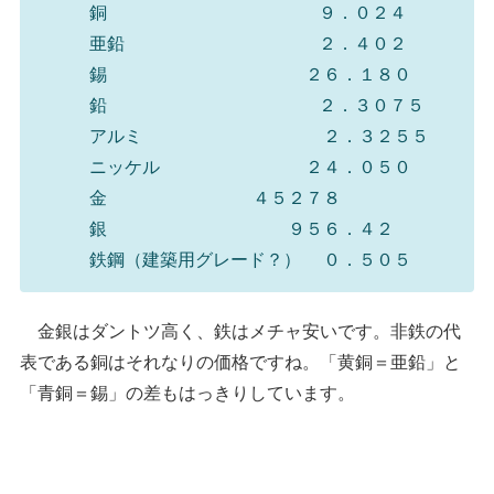
銅 ９．０２４
亜鉛 ２．４０２
錫 ２６．１８０
鉛 ２．３０７５
アルミ ２．３２５５
ニッケル ２４．０５０
金 ４５２７８
銀 ９５６．４２
鉄鋼（建築用グレード？） ０．５０５
金銀はダントツ高く、鉄はメチャ安いです。非鉄の代
表である銅はそれなりの価格ですね。「黄銅＝亜鉛」と
「青銅＝錫」の差もはっきりしています。