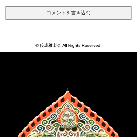
コメントを書き込む
© 佼成雅楽会 All Rights Reserved.