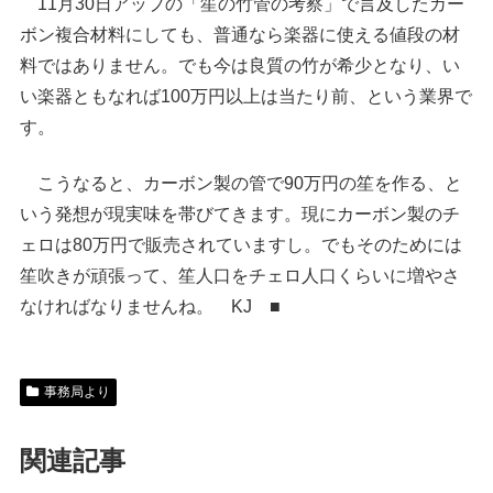
11月30日アップの「笙の竹管の考察」で言及したカー
ボン複合材料にしても、普通なら楽器に使える値段の材
料ではありません。でも今は良質の竹が希少となり、い
い楽器ともなれば100万円以上は当たり前、という業界で
す。
こうなると、カーボン製の管で90万円の笙を作る、と
いう発想が現実味を帯びてきます。現にカーボン製のチ
ェロは80万円で販売されていますし。でもそのためには
笙吹きが頑張って、笙人口をチェロ人口くらいに増やさ
なければなりませんね。 KJ ■
事務局より
関連記事