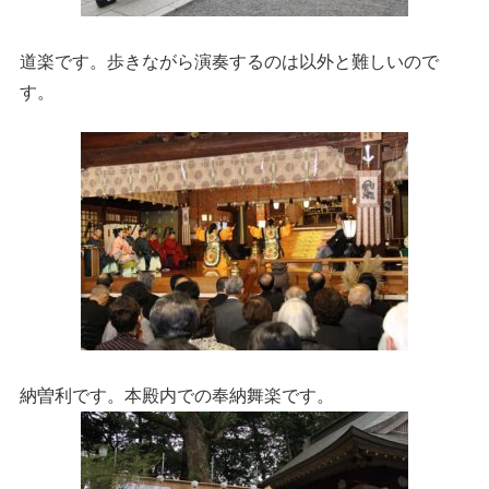
道楽です。歩きながら演奏するのは以外と難しいので
す。
納曽利です。本殿内での奉納舞楽です。