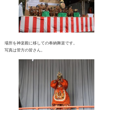
場所を神楽殿に移しての奉納舞楽です。
写真は管方の皆さん。