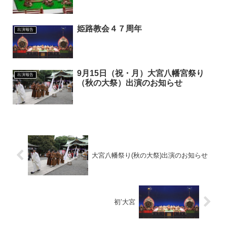
姫路教会４７周年
出演報告
9月15日（祝・月）大宮八幡宮祭り
出演報告
（秋の大祭）出演のお知らせ
大宮八幡祭り(秋の大祭)出演のお知らせ
初’大宮