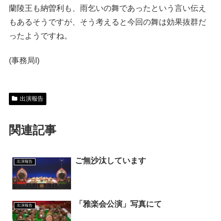
蘭陵王も納曽利も、雨乞いの舞であったという言い伝え
もあるそうですが、そう考えると今回の舞は効果抜群だ
ったようですね。
(事務局I)
出演報告
関連記事
ご無沙汰しています
出演報告
「雅楽会公演」写真にて
出演報告