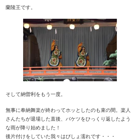
蘭陵王です。
そして納曽利をもう一度。
無事に奉納舞楽が終わってホッとしたのも束の間。楽人
さんたちが退場した直後、バケツをひっくり返したよう
な雨が降り始めました！
後片付けをしていた我々はびしょ濡れです・・・