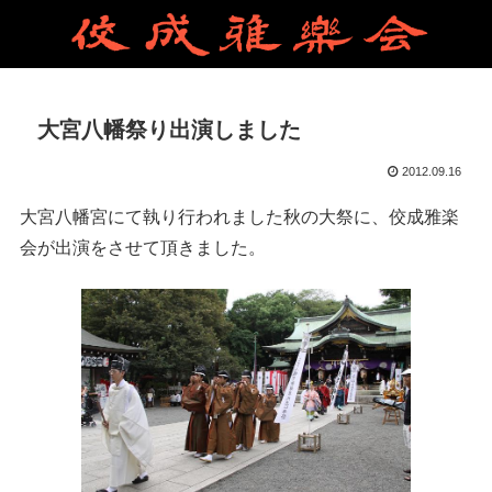
大宮八幡祭り出演しました
2012.09.16
大宮八幡宮にて執り行われました秋の大祭に、佼成雅楽
会が出演をさせて頂きました。